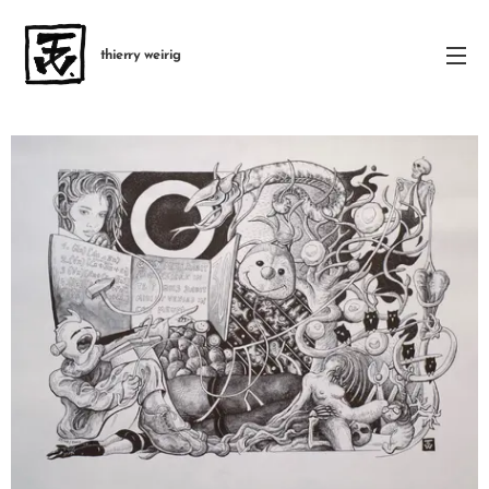
thierry weirig