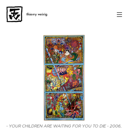
thierry weirig
- YOUR CHILDREN ARE WAITING FOR YOU TO DIE - 2006,
-